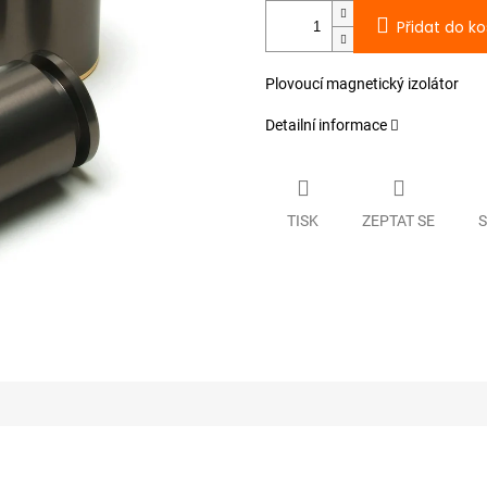
Přidat do ko
Plovoucí magnetický izolátor
Detailní informace
TISK
ZEPTAT SE
S