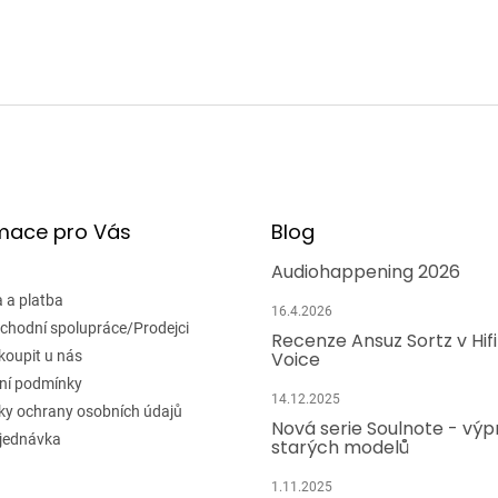
mace pro Vás
Blog
Audiohappening 2026
 a platba
16.4.2026
chodní spolupráce/Prodejci
Recenze Ansuz Sortz v Hif
koupit u nás
Voice
ní podmínky
14.12.2025
y ochrany osobních údajů
Nová serie Soulnote - výp
jednávka
starých modelů
1.11.2025