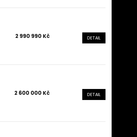
2 990 990 Kč
DETAIL
2 600 000 Kč
DETAIL