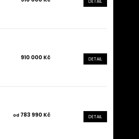
DETAIL
910 000 Kč
DETAIL
783 990 Kč
od
DETAIL