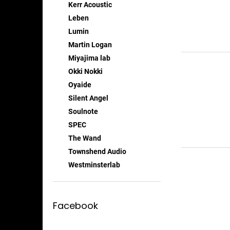
Kerr Acoustic
Leben
Lumin
Martin Logan
Miyajima lab
Okki Nokki
Oyaide
Silent Angel
Soulnote
SPEC
The Wand
Townshend Audio
Westminsterlab
Facebook