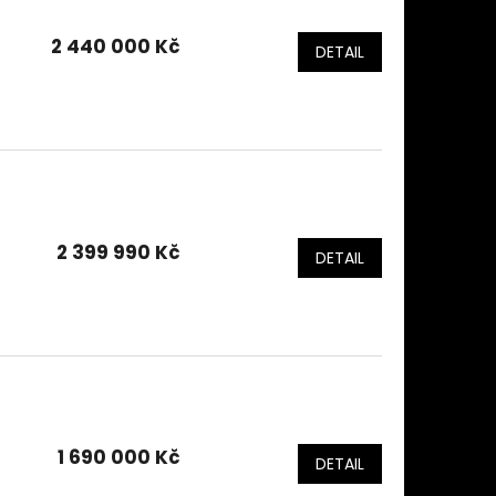
2 440 000 Kč
DETAIL
2 399 990 Kč
DETAIL
1 690 000 Kč
DETAIL