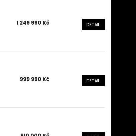
1 249 990 Kč
DETAIL
999 990 Kč
DETAIL
910 000 Kč