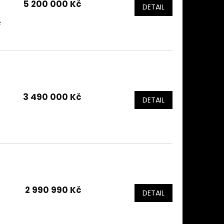
5 200 000 Kč
DETAIL
é
3 490 000 Kč
DETAIL
2 990 990 Kč
DETAIL