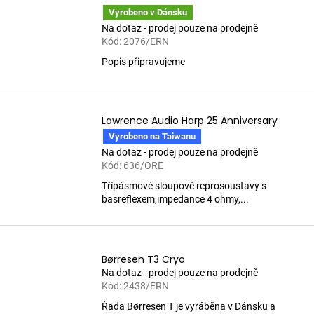
Vyrobeno v Dánsku
Na dotaz - prodej pouze na prodejně
Kód:
2076/ERN
Popis připravujeme
Lawrence Audio Harp 25 Anniversary
Vyrobeno na Taiwanu
Na dotaz - prodej pouze na prodejně
Kód:
636/ORE
Třípásmové sloupové reprosoustavy s
basreflexem,impedance 4 ohmy,...
Børresen T3 Cryo
Na dotaz - prodej pouze na prodejně
Kód:
2438/ERN
Řada Børresen T je vyráběna v Dánsku a