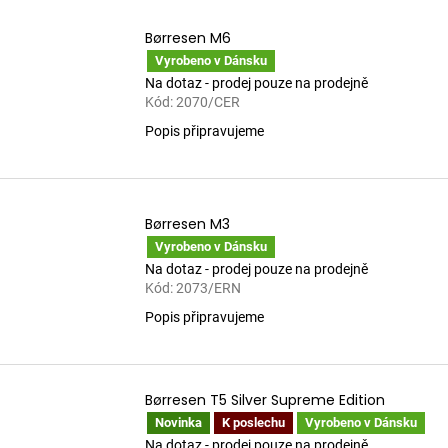
Børresen M6
Vyrobeno v Dánsku
Na dotaz - prodej pouze na prodejně
Kód:
2070/CER
Popis připravujeme
Børresen M3
Vyrobeno v Dánsku
Na dotaz - prodej pouze na prodejně
Kód:
2073/ERN
Popis připravujeme
Børresen T5 Silver Supreme Edition
Novinka
K poslechu
Vyrobeno v Dánsku
Na dotaz - prodej pouze na prodejně