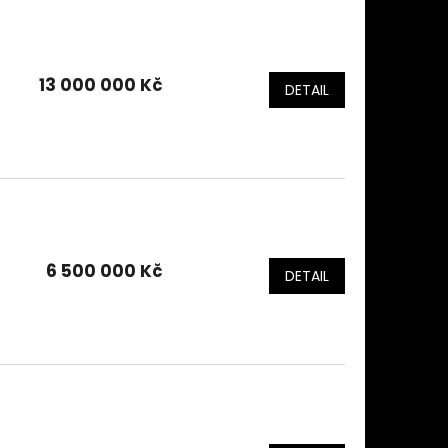
13 000 000 Kč
DETAIL
6 500 000 Kč
DETAIL