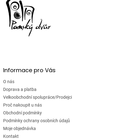
p
i
s
u
Informace pro Vás
O nás
Doprava a platba
Velkoobchodní spolupráce/Prodejci
Proč nakoupit u nás
Obchodní podmínky
Podmínky ochrany osobních údajů
Moje objednávka
Kontakt