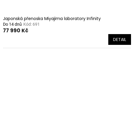
Japonská přenoska Miyajima laboratory Infinity
Do 14 dnů
Kód:
691
77 990 Kč
DETAIL