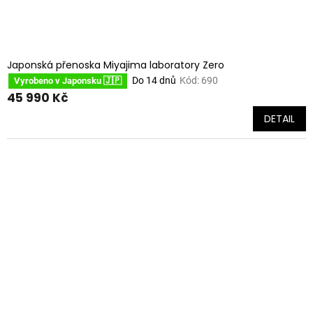
Japonská přenoska Miyajima laboratory Zero
Do 14 dnů
Kód:
690
Vyrobeno v Japonsku 🇯🇵
45 990 Kč
DETAIL