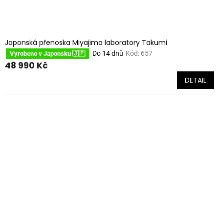
Japonská přenoska Miyajima laboratory Takumi
Do 14 dnů
Kód:
657
Vyrobeno v Japonsku 🇯🇵
48 990 Kč
DETAIL