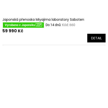
Japonská přenoska Miyajima laboratory Saboten
Do 14 dnů
Kód:
660
Vyrobeno v Japonsku 🇯🇵
59 990 Kč
DETAIL