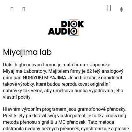
Přejít
NÁKUP
na
obsah
KOŠÍK
Miyajima lab
Další highendovou firmou je malá firma z Japonska
Miyajima Laboratory. Majitelem firmy je 62 letý analogový
guru pan NORIYUKI MIYAJIMA. Jeho filozofií je nabídnout
takové výrobky, které budou reprodukovat originální
nahrávky tak věrně, aby umělcova hudba vyjadřovala jeho
vlastní pocity.
Hlavním výrobním programem jsou gramofonové přenosky.
Před 5 lety představil svůj vlastní patent, je to tzv. cross ring
metoda přenosu signálů u MC přenosek. Tato metoda
odstranila neduhy běžných přenosek, synchronizuje a přesně