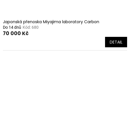
Japonská přenoska Miyajima laboratory Carbon
Do 14 dnů
Kód:
680
70 000 Kč
DETAIL