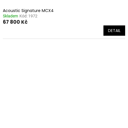
Acoustic Signature MCX4
Skladem
Kód:
1972
67 800 Kč
DETAIL