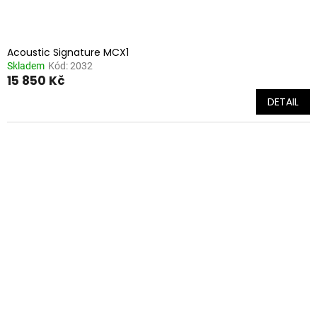
Acoustic Signature MCX1
Skladem
Kód:
2032
15 850 Kč
DETAIL