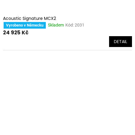
Acoustic Signature MCX2
Skladem
Kód:
2031
Vyrobeno v Německu
24 925 Kč
DETAIL