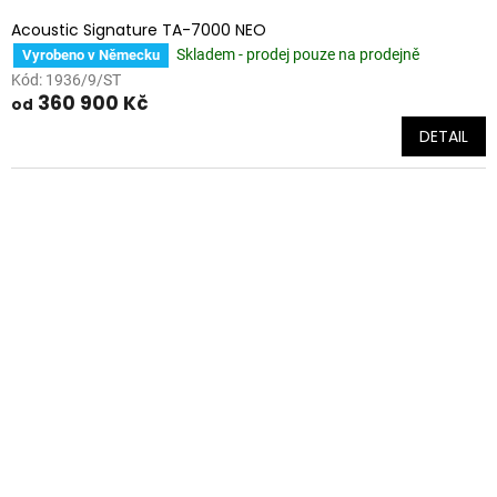
Acoustic Signature TA-7000 NEO
Skladem - prodej pouze na prodejně
Vyrobeno v Německu
Kód:
1936/9/ST
360 900 Kč
od
DETAIL