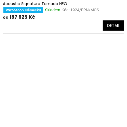
Acoustic Signature Tornado NEO
Skladem
Kód:
1924/ERN/MOS
Vyrobeno v Německu
187 625 Kč
od
DETAIL