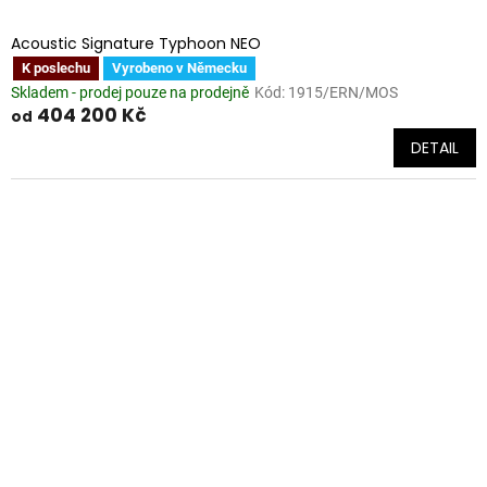
Acoustic Signature Typhoon NEO
K poslechu
Vyrobeno v Německu
Skladem - prodej pouze na prodejně
Kód:
1915/ERN/MOS
404 200 Kč
od
DETAIL