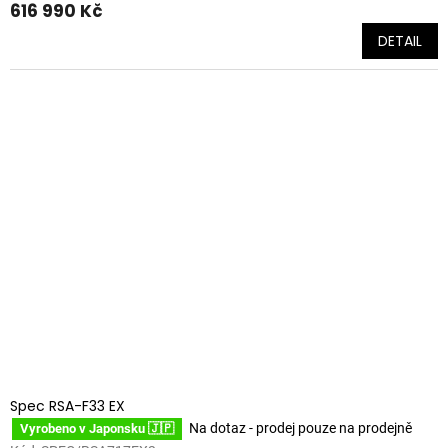
616 990 Kč
DETAIL
Spec RSA-F33 EX
Na dotaz - prodej pouze na prodejně
Vyrobeno v Japonsku 🇯🇵