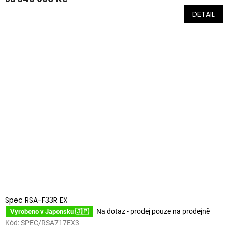
DETAIL
Spec RSA-F33R EX
Na dotaz - prodej pouze na prodejně
Vyrobeno v Japonsku 🇯🇵
Kód:
SPEC/RSA717EX3