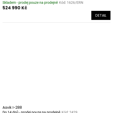
Skladem - prodej pouze na prodejně
Kód:
1626/ERN
524 990 Kč
DETAIL
Aavik I-288
Do 14 dnů - prodej pouze na prodejně
Kód:
2429