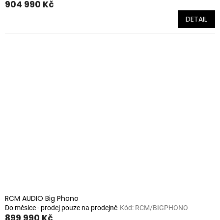
904 990 Kč
DETAIL
RCM AUDIO Big Phono
Do měsíce - prodej pouze na prodejně
Kód:
RCM/BIGPHONO
899 990 Kč