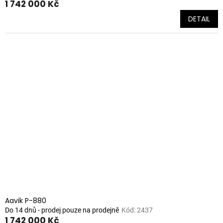
1 742 000 Kč
DETAIL
Aavik P-880
Do 14 dnů - prodej pouze na prodejně
Kód:
2437
1 742 000 Kč