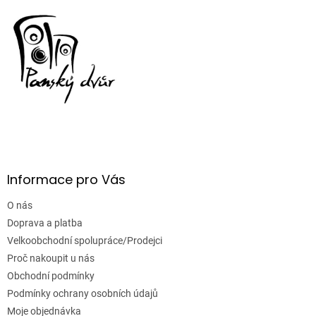
i
s
u
Informace pro Vás
O nás
Doprava a platba
Velkoobchodní spolupráce/Prodejci
Proč nakoupit u nás
Obchodní podmínky
Podmínky ochrany osobních údajů
Moje objednávka