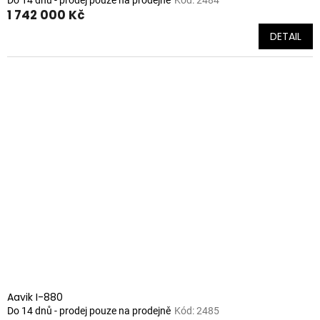
1 742 000 Kč
DETAIL
Aavik I-880
Do 14 dnů - prodej pouze na prodejně
Kód:
2485