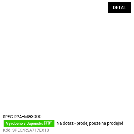
DETAIL
SPEC RPA-MG3000
Na dotaz - prodej pouze na prodejně
Vyrobeno v Japonsku 🇯🇵
Kód:
SPEC/RSA717EX10