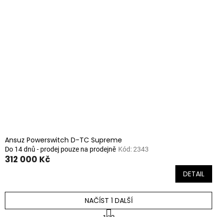
Ansuz Powerswitch D-TC Supreme
Do 14 dnů - prodej pouze na prodejně
Kód:
2343
312 000 Kč
DETAIL
NAČÍST 1 DALŠÍ
S