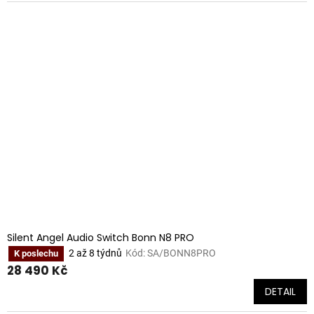
Silent Angel Audio Switch Bonn N8 PRO
2 až 8 týdnů
Kód:
SA/BONN8PRO
K poslechu
28 490 Kč
DETAIL