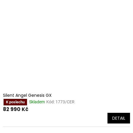
Silent Angel Genesis GX
Skladem
Kód:
1773/CER
K poslechu
82 990 Kč
DETAIL