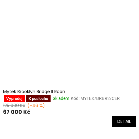
Mytek Brooklyn Bridge II Roon
Skladem
Kód:
MYTEK/BRBR2/CER
Výprodej
K poslechu
125 000 Kč
(–46 %)
67 000 Kč
DETAIL