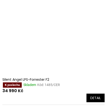
Silent Angel LPS-Forrester F2
Skladem
Kód:
1485/CER
K poslechu
34 990 Kč
DETAIL