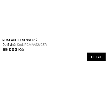
RCM AUDIO SENSOR 2
Do 5 dnů
Kód:
RCM/AS2/CER
99 000 Kč
DETAIL