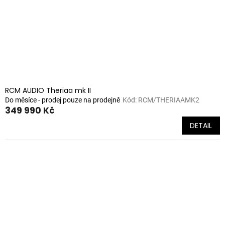
RCM AUDIO Theriaa mk II
Do měsíce - prodej pouze na prodejně
Kód:
RCM/THERIAAMK2
349 990 Kč
DETAIL