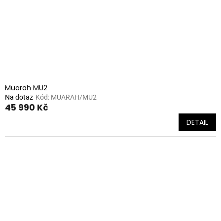
Muarah MU2
Na dotaz
Kód:
MUARAH/MU2
45 990 Kč
DETAIL