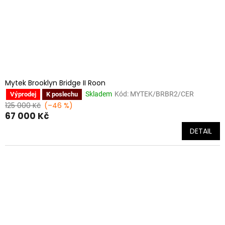
Mytek Brooklyn Bridge II Roon
Skladem
Kód:
MYTEK/BRBR2/CER
Výprodej
K poslechu
125 000 Kč
(–46 %)
67 000 Kč
DETAIL