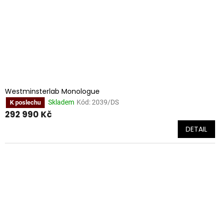
Westminsterlab Monologue
Skladem
Kód:
2039/DS
K poslechu
292 990 Kč
DETAIL