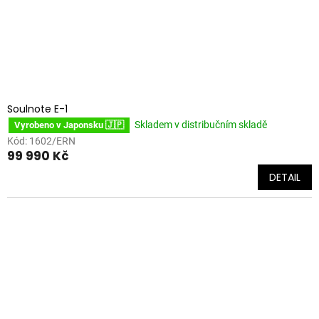
Soulnote E-1
Skladem v distribučním skladě
Vyrobeno v Japonsku 🇯🇵
Kód:
1602/ERN
99 990 Kč
DETAIL