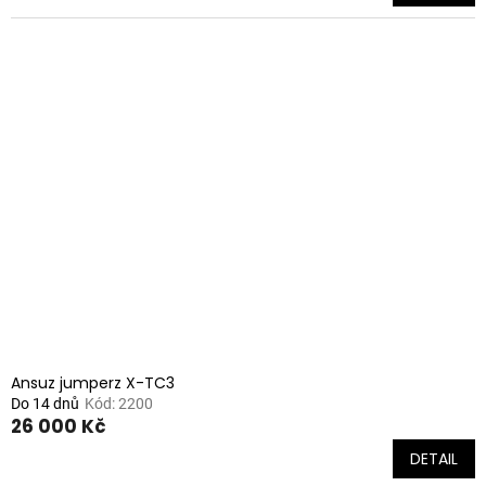
Ansuz jumperz X-TC3
Do 14 dnů
Kód:
2200
26 000 Kč
DETAIL