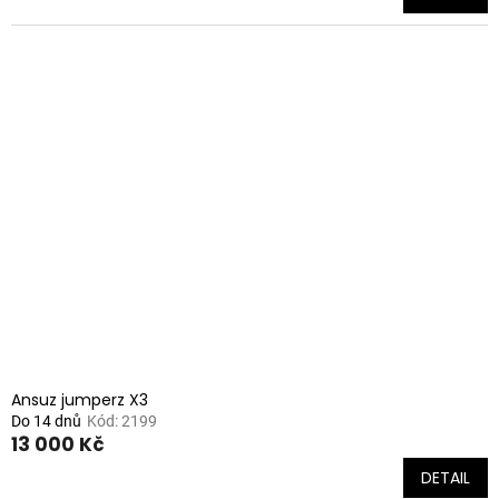
Ansuz jumperz X3
Do 14 dnů
Kód:
2199
13 000 Kč
DETAIL