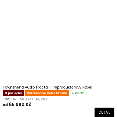
Townshend Audio Fractal F1 reproduktorový kabel
Skladem
K poslechu
Vyrobeno ve Velké Británii
Kód:
TA/FRACTALF1M/2X1
65 990 Kč
od
DETAIL