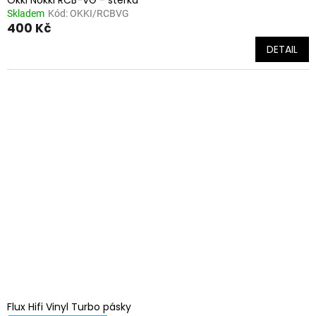
Skladem
Kód:
OKKI/RCBVG
400 Kč
DETAIL
Flux Hifi Vinyl Turbo pásky