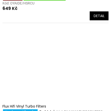
Kód:
OYAIDE/HSRCU
649 Kč
DETAIL
Flux Hifi Vinyl Turbo Filters