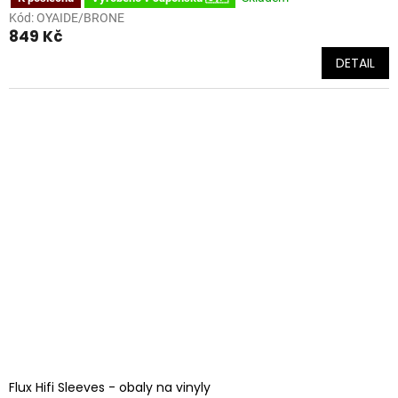
Kód:
OYAIDE/BRONE
849 Kč
DETAIL
Flux Hifi Sleeves - obaly na vinyly