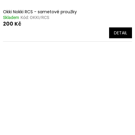
Okki Nokki RCS - sametové proužky
Skladem
Kód:
OKKI/RCS
200 Kč
DETAIL