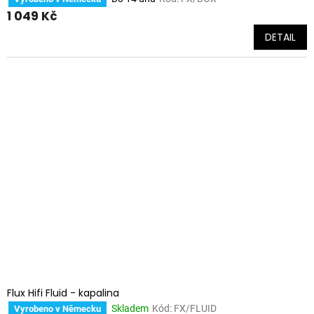
1 049 Kč
DETAIL
Flux Hifi Fluid - kapalina
Skladem
Kód:
FX/FLUID
Vyrobeno v Německu