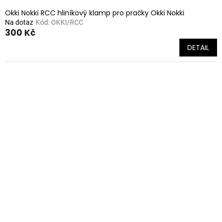
Okki Nokki RCC hliníkový klamp pro pračky Okki Nokki
Na dotaz
Kód:
OKKI/RCC
300 Kč
DETAIL