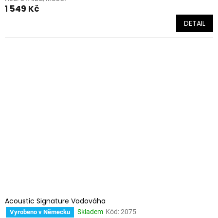
1 549 Kč
DETAIL
Acoustic Signature Vodováha
Skladem
Kód:
2075
Vyrobeno v Německu