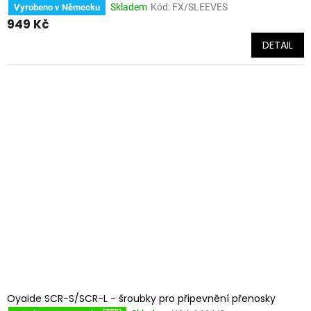
Skladem
Kód:
FX/SLEEVES
Vyrobeno v Německu
949 Kč
DETAIL
Oyaide SCR-S/SCR-L - šroubky pro připevnění přenosky