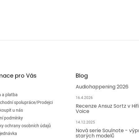
mace pro Vás
Blog
Audiohappening 2026
 a platba
16.4.2026
chodní spolupráce/Prodejci
Recenze Ansuz Sortz v Hif
koupit u nás
Voice
ní podmínky
14.12.2025
y ochrany osobních údajů
Nová serie Soulnote - výp
jednávka
starých modelů