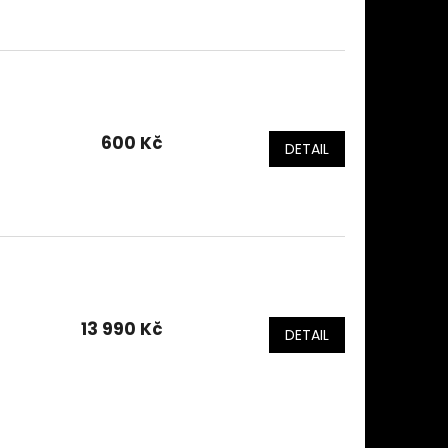
600 Kč
DETAIL
13 990 Kč
DETAIL