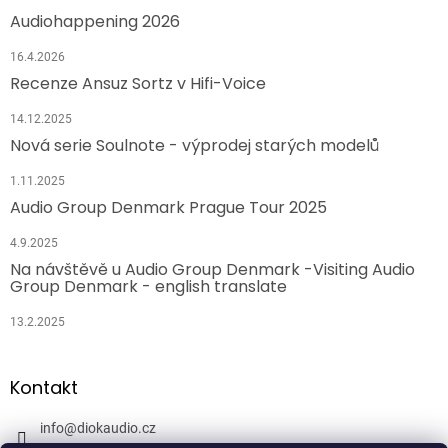
Audiohappening 2026
16.4.2026
Recenze Ansuz Sortz v Hifi-Voice
14.12.2025
Nová serie Soulnote - výprodej starých modelů
1.11.2025
Audio Group Denmark Prague Tour 2025
4.9.2025
Na návštěvě u Audio Group Denmark -Visiting Audio
Group Denmark - english translate
13.2.2025
Kontakt
info
@
diokaudio.cz