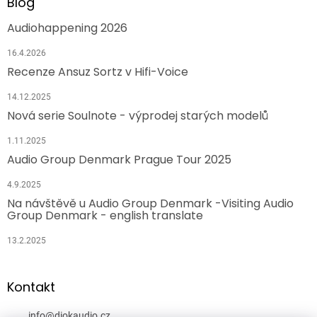
Blog
Audiohappening 2026
16.4.2026
Recenze Ansuz Sortz v Hifi-Voice
14.12.2025
Nová serie Soulnote - výprodej starých modelů
1.11.2025
Audio Group Denmark Prague Tour 2025
4.9.2025
Na návštěvě u Audio Group Denmark -Visiting Audio
Group Denmark - english translate
13.2.2025
Kontakt
info
@
diokaudio.cz