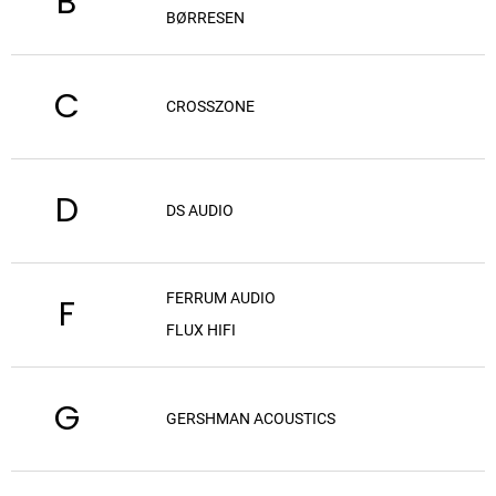
B
BØRRESEN
C
CROSSZONE
D
DS AUDIO
FERRUM AUDIO
F
FLUX HIFI
G
GERSHMAN ACOUSTICS