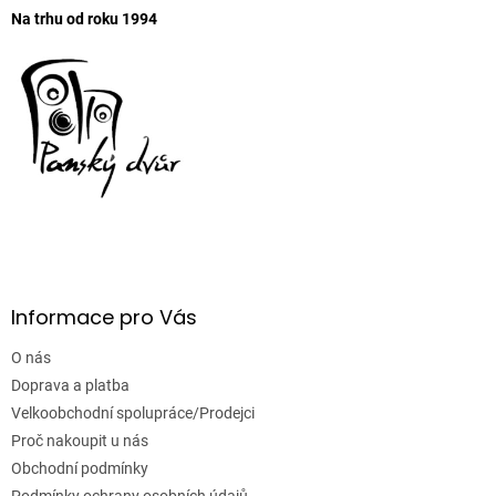
Na trhu od roku 1994
Informace pro Vás
O nás
Doprava a platba
Velkoobchodní spolupráce/Prodejci
Proč nakoupit u nás
Obchodní podmínky
Podmínky ochrany osobních údajů