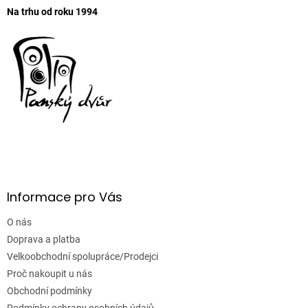
Na trhu od roku 1994
Informace pro Vás
O nás
Doprava a platba
Velkoobchodní spolupráce/Prodejci
Proč nakoupit u nás
Obchodní podmínky
Podmínky ochrany osobních údajů