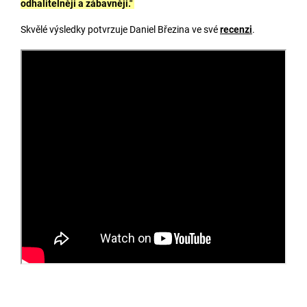
odhalitelněji a zábavněji."
Skvělé výsledky potvrzuje Daniel Březina ve své
recenzi
.