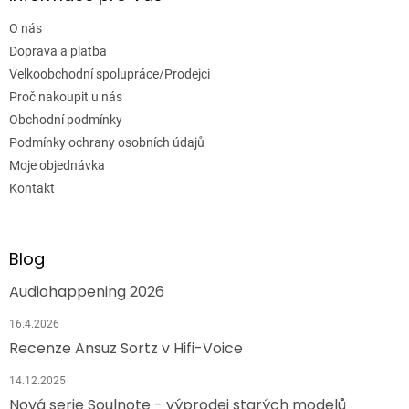
O nás
Doprava a platba
Velkoobchodní spolupráce/Prodejci
Proč nakoupit u nás
Obchodní podmínky
Podmínky ochrany osobních údajů
Moje objednávka
Kontakt
Blog
Audiohappening 2026
16.4.2026
Recenze Ansuz Sortz v Hifi-Voice
14.12.2025
Nová serie Soulnote - výprodej starých modelů