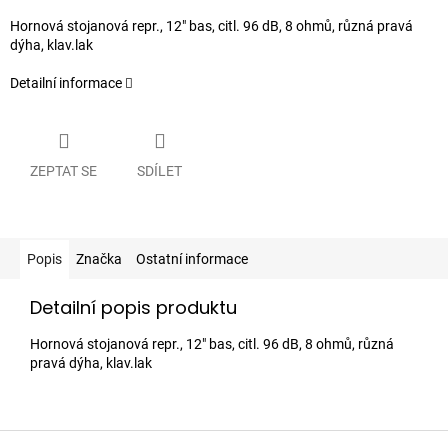
Hornová stojanová repr., 12" bas, citl. 96 dB, 8 ohmů, různá pravá
dýha, klav.lak
Detailní informace
ZEPTAT SE
SDÍLET
Popis
Značka
Ostatní informace
Detailní popis produktu
Hornová stojanová repr., 12" bas, citl. 96 dB, 8 ohmů, různá
pravá dýha, klav.lak
Z