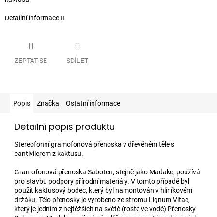
Detailní informace
ZEPTAT SE
SDÍLET
Popis
Značka
Ostatní informace
Detailní popis produktu
Stereofonní gramofonová přenoska v dřevěném těle s
cantivilerem z kaktusu.
Gramofonová přenoska Saboten, stejně jako Madake, používá
pro stavbu podpory přírodní materiály. V tomto případě byl
použit kaktusový bodec, který byl namontován v hliníkovém
držáku. Tělo přenosky je vyrobeno ze stromu Lignum Vitae,
který je jedním z nejtěžších na světě (roste ve vodě) Přenosky