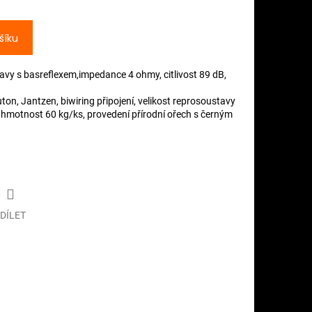
šíku
vy s basreflexem,impedance 4 ohmy, citlivost 89 dB,
on, Jantzen, biwiring připojení, velikost reprosoustavy
 hmotnost 60 kg/ks, provedení přírodní ořech s černým
DÍLET