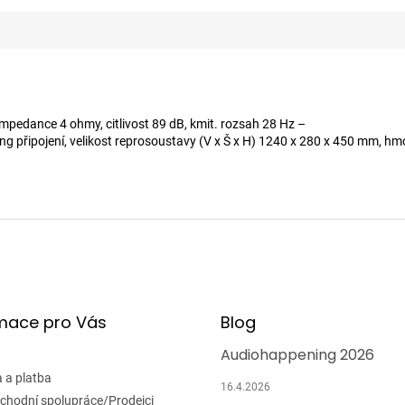
mpedance 4 ohmy, citlivost 89 dB, kmit. rozsah 28 Hz –
ng připojení, velikost reprosoustavy (V x Š x H) 1240 x 280 x 450 mm, hm
mace pro Vás
Blog
Audiohappening 2026
 a platba
16.4.2026
chodní spolupráce/Prodejci