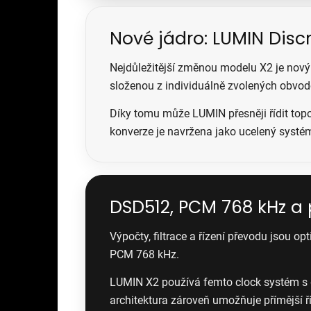
Nové jádro: LUMIN Disc
Nejdůležitější změnou modelu X2 je nov
složenou z individuálně zvolených obvod
Díky tomu může LUMIN přesněji řídit topol
konverze je navržena jako ucelený syst
DSD512, PCM 768 kHz a
Výpočty, filtrace a řízení převodu jsou 
PCM 768 kHz.
LUMIN X2 používá femto clock systém s d
architektura zároveň umožňuje přímější 