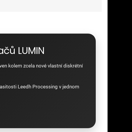
vačů LUMIN
n kolem zcela nové vlastní diskrétní
hlasitosti Leedh Processing v jednom