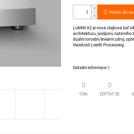
Přidat do ko
LUMIN X2 je nová vlajková loď sí
architekturu, podporu nativního
duální toroidní lineární zdroj, opt
hlasitosti Leedh Processing.
Detailní informace
TISK
ZEPTAT SE
S