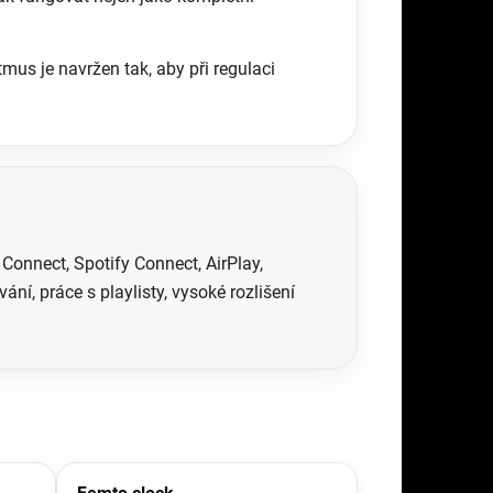
mus je navržen tak, aby při regulaci
onnect, Spotify Connect, AirPlay,
, práce s playlisty, vysoké rozlišení