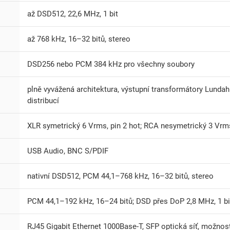
až DSD512, 22,6 MHz, 1 bit
až 768 kHz, 16–32 bitů, stereo
DSD256 nebo PCM 384 kHz pro všechny soubory
plně vyvážená architektura, výstupní transformátory Lunda
distribucí
XLR symetrický 6 Vrms, pin 2 hot; RCA nesymetrický 3 Vrm
USB Audio, BNC S/PDIF
nativní DSD512, PCM 44,1–768 kHz, 16–32 bitů, stereo
PCM 44,1–192 kHz, 16–24 bitů; DSD přes DoP 2,8 MHz, 1 bi
RJ45 Gigabit Ethernet 1000Base-T, SFP optická síť, možnos