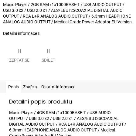
Music Player / 2GB RAM /1x1000BASE-T / USB AUDIO OUTPUT /
USB 3.0 x2 / USB 2.0 x1 / AES/EBU I2SCOAXIAL DIGITAL AUDIO
OUTPUT / RCA L+R ANALOG AUDIO OUTPUT / 6.3mm HEADPHONE
ANALOG AUDIO OUTPUT / Medical Grade Power Adaptor EU Version
Detailní informace
ZEPTAT SE
SDÍLET
Popis
Značka
Ostatní informace
Detailní popis produktu
Music Player / 4GB RAM /1x1000BASE-T / USB AUDIO
OUTPUT / USB 3.0 x2 / USB 2.0 x1 / AES/EBU I2SCOAXIAL
DIGITAL AUDIO OUTPUT / RCA L+R ANALOG AUDIO OUTPUT /
6.3mm HEADPHONE ANALOG AUDIO OUTPUT / Medical
Grade Power Adaptor EU Version