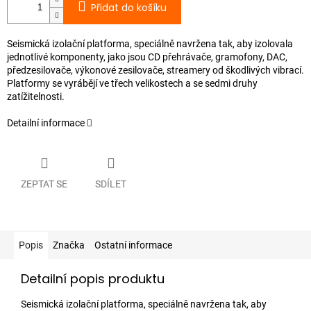
Přidat do košíku
Seismická izolační platforma, speciálně navržena tak, aby izolovala
jednotlivé komponenty, jako jsou CD přehrávače, gramofony, DAC,
předzesilovače, výkonové zesilovače, streamery od škodlivých vibrací.
Platformy se vyrábějí ve třech velikostech a se sedmi druhy
zatížitelnosti.
Detailní informace
ZEPTAT SE
SDÍLET
Popis
Značka
Ostatní informace
Detailní popis produktu
Seismická izolační platforma, speciálně navržena tak, aby