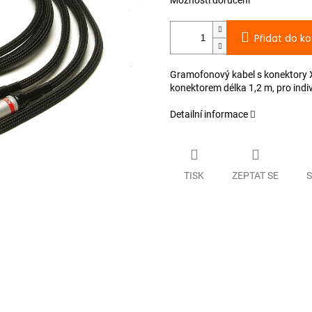
Možnosti doručení
Přidat do ko
Gramofonový kabel s konektory 
konektorem délka 1,2 m, pro indiv
Detailní informace
TISK
ZEPTAT SE
S