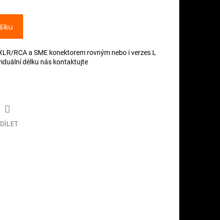
šíku
XLR/RCA a SME konektorem rovným nebo i verzes L
iduální délku nás kontaktujte
DÍLET