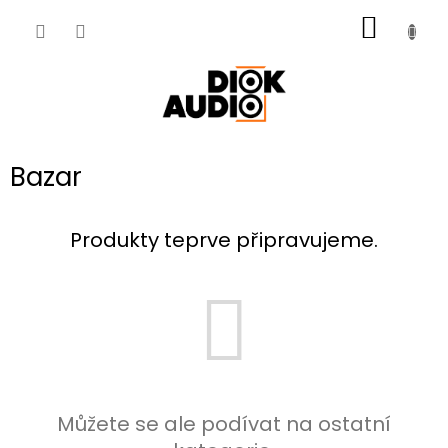
Přejít
NÁKUP
na
obsah
KOŠÍK
Bazar
Produkty teprve připravujeme.
Můžete se ale podívat na ostatní