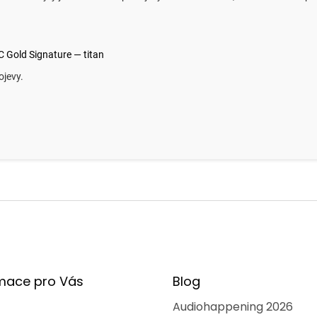
 Gold Signature — titan
rojevy.
mace pro Vás
Blog
Audiohappening 2026