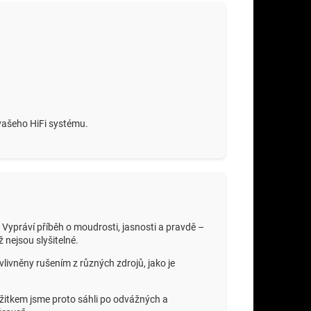
 vašeho HiFi systému.
Vypráví příběh o moudrosti, jasnosti a pravdě –
 nejsou slyšitelné.
vlivněny rušením z různých zdrojů, jako je
ážitkem jsme proto sáhli po odvážných a