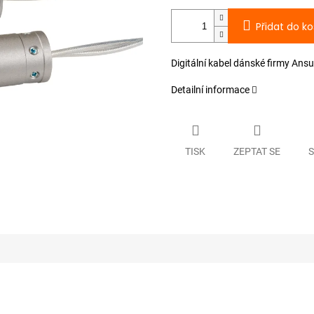
Přidat do ko
Digitální kabel dánské firmy Ans
Detailní informace
TISK
ZEPTAT SE
S