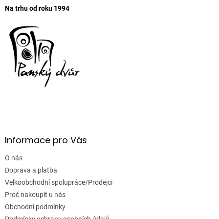
Na trhu od roku 1994
Informace pro Vás
O nás
Doprava a platba
Velkoobchodní spolupráce/Prodejci
Proč nakoupit u nás
Obchodní podmínky
Podmínky ochrany osobních údajů