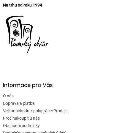
Na trhu od roku 1994
Informace pro Vás
O nás
Doprava a platba
Velkoobchodní spolupráce/Prodejci
Proč nakoupit u nás
Obchodní podmínky
Podmínky ochrany osobních údajů