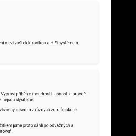
ní mezi vaší elektronikou a HiFi systémem.
Vypráví příběh o moudrosti, jasnosti a pravdě –
 nejsou slyšitelné.
vlivněny rušením z různých zdrojů, jako je
ážitkem jsme proto sáhli po odvážných a
úroveň.