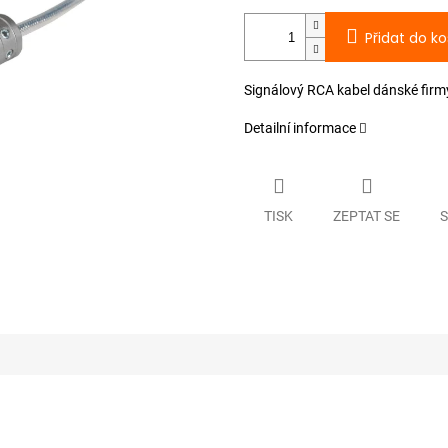
Přidat do ko
Signálový RCA kabel dánské firmy
Detailní informace
TISK
ZEPTAT SE
S