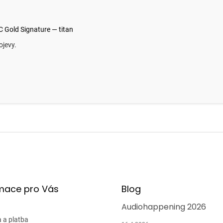
 Gold Signature — titan
rojevy.
mace pro Vás
Blog
Audiohappening 2026
 a platba