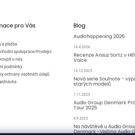
mace pro Vás
Blog
Audiohappening 2026
 a platba
16.4.2026
chodní spolupráce/Prodejci
Recenze Ansuz Sortz v Hif
koupit u nás
Voice
ní podmínky
14.12.2025
y ochrany osobních údajů
Nová serie Soulnote - výp
jednávka
starých modelů
1.11.2025
Audio Group Denmark Pr
Tour 2025
4.9.2025
Na návštěvě u Audio Grou
Denmark -Visiting Audio 