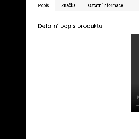
Popis
Značka
Ostatní informace
Detailní popis produktu
Z