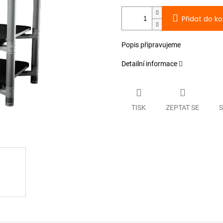
Přidat do ko
Popis připravujeme
Detailní informace
TISK
ZEPTAT SE
S