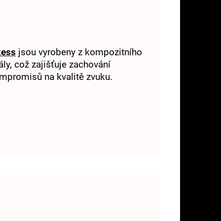
xess
jsou vyrobeny z kompozitního
ly, což zajišťuje zachování
mpromisů na kvalitě zvuku.