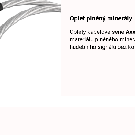
Oplet plněný minerály
Oplety kabelové série
Ax
materiálu plněného minerá
hudebního signálu bez ko