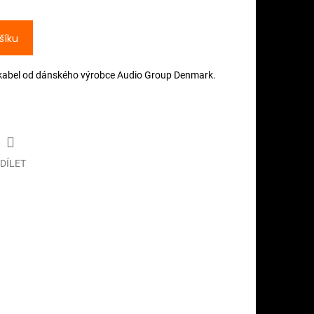
šíku
) kabel od dánského výrobce Audio Group Denmark.
DÍLET