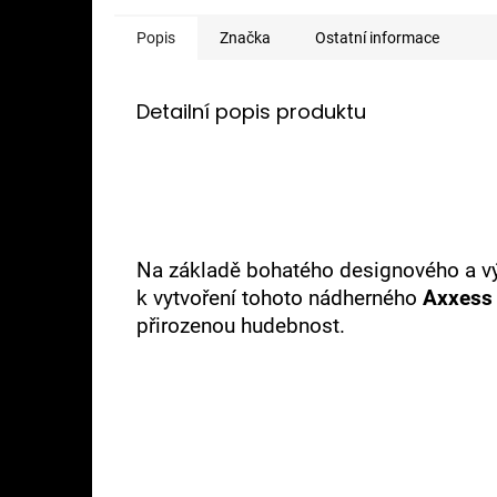
Popis
Značka
Ostatní informace
Detailní popis produktu
Na základě bohatého designového a v
k vytvoření tohoto nádherného
Axxess 
přirozenou hudebnost.