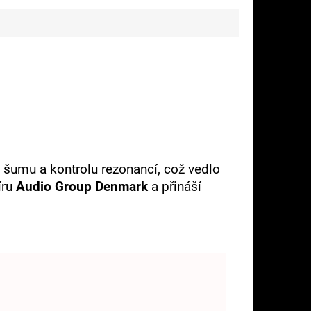
 šumu a kontrolu rezonancí, což vedlo
íru
Audio Group Denmark
a přináší