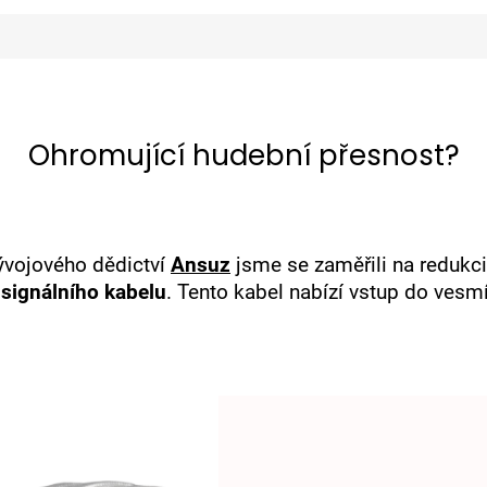
Ohromující hudební přesnost?
ývojového dědictví
Ansuz
jsme se zaměřili na redukci
signálního kabelu
. Tento kabel nabízí vstup do vesm