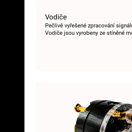
Vodiče
Pečlivě vyřešené zpracování signál
Vodiče jsou vyrobeny ze stíněné mě