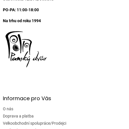
í
PO-PA: 11:00-18:00
Na trhu od roku 1994
Informace pro Vás
O nás
Doprava a platba
Velkoobchodní spolupráce/Prodejci