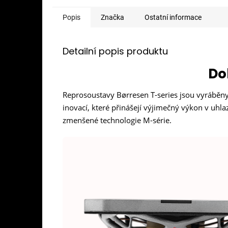
Popis
Značka
Ostatní informace
Detailní popis produktu
Do
Reprosoustavy Børresen T-series jsou vyráběny
inovací, které přinášejí výjimečný výkon v uh
zmenšené technologie M-série.