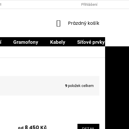
PRODEJCI
PROČ NAKOUPIT U NÁS
OBCHODNÍ PODMÍNKY
Přihlášení
NÁKUPNÍ
Prázdný košík
KOŠÍK
í
Gramofony
Kabely
Síťové prvky
Sluch
9
položek celkem
8 450 Kč
od