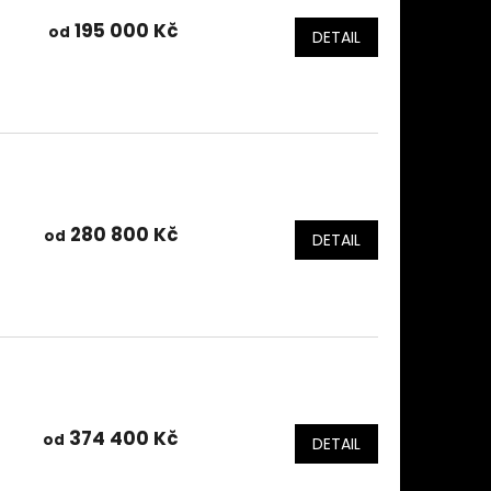
195 000 Kč
od
DETAIL
280 800 Kč
od
DETAIL
374 400 Kč
od
DETAIL