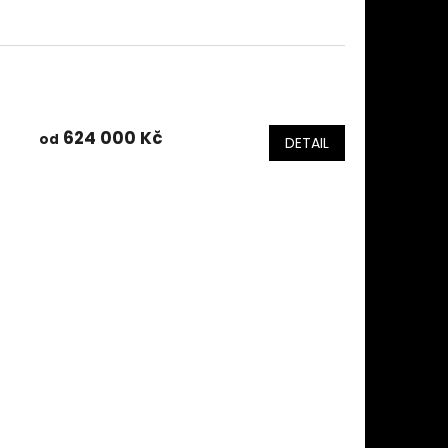
624 000 Kč
od
DETAIL