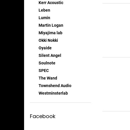
Kerr Acoustic
Leben
Lumin
Martin Logan
Miyajima lab
Okki Nokki
Oyaide
Silent Angel
Soulnote
SPEC
The Wand
Townshend Audio
Westminsterlab
Facebook