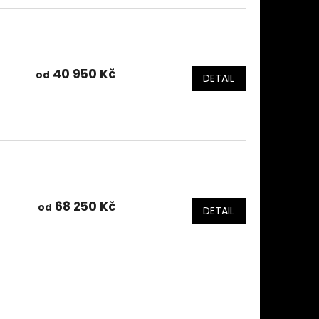
40 950 Kč
od
DETAIL
68 250 Kč
od
DETAIL