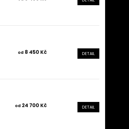
DETAIL
8 450 Kč
od
DETAIL
24 700 Kč
od
DETAIL