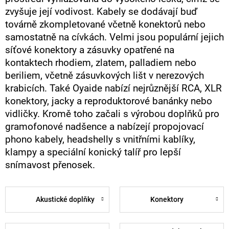
zvyšuje její vodivost. Kabely se dodávají buď
továrně zkompletované včetně konektorů nebo
samostatně na cívkách. Velmi jsou populární jejich
síťové konektory a zásuvky opatřené na
kontaktech rhodiem, zlatem, palladiem nebo
beriliem, včetně zásuvkových lišt v nerezových
krabicích. Také Oyaide nabízí nejrůznější RCA, XLR
konektory, jacky a reproduktorové banánky nebo
vidličky. Kromě toho začali s výrobou doplňků pro
gramofonové nadšence a nabízejí propojovací
phono kabely, headshelly s vnitřními kablíky,
klampy a speciální konický talíř pro lepší
snímavost přenosek.
Akustické doplňky
Konektory