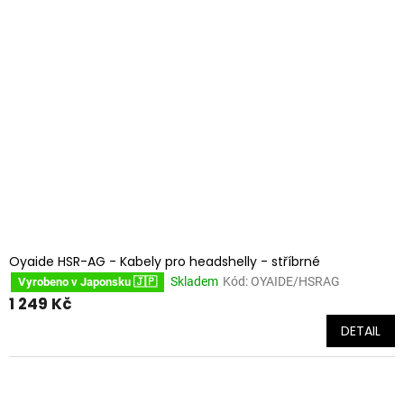
Oyaide HSR-AG - Kabely pro headshelly - stříbrné
Skladem
Kód:
OYAIDE/HSRAG
Vyrobeno v Japonsku 🇯🇵
1 249 Kč
DETAIL