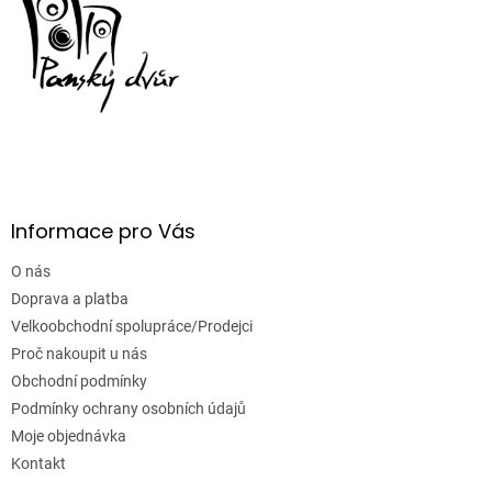
u
Informace pro Vás
O nás
Doprava a platba
Velkoobchodní spolupráce/Prodejci
Proč nakoupit u nás
Obchodní podmínky
Podmínky ochrany osobních údajů
Moje objednávka
Kontakt