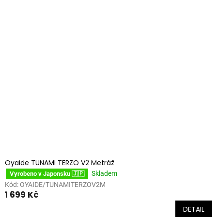
Oyaide TUNAMI TERZO V2 Metráž
Skladem
Vyrobeno v Japonsku 🇯🇵
Kód:
OYAIDE/TUNAMITERZOV2M
1 699 Kč
DETAIL