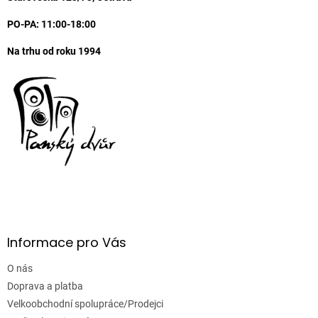
í
PO-PA: 11:00-18:00
Na trhu od roku 1994
Informace pro Vás
O nás
Doprava a platba
Velkoobchodní spolupráce/Prodejci