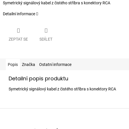
Symetrický signálový kabel z čistého stříbra s konektory RCA
Detailní informace
ZEPTAT SE
SDÍLET
Popis
Značka
Ostatní informace
Detailní popis produktu
Symetrický signálový kabel z čistého stříbra s konektory RCA
Z
á
p