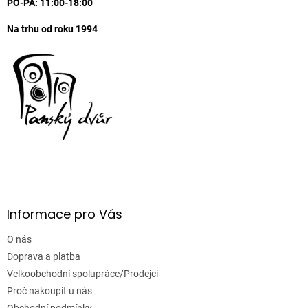
PO-PA: 11:00-18:00
Na trhu od roku 1994
Informace pro Vás
O nás
Doprava a platba
Velkoobchodní spolupráce/Prodejci
Proč nakoupit u nás
Obchodní podmínky