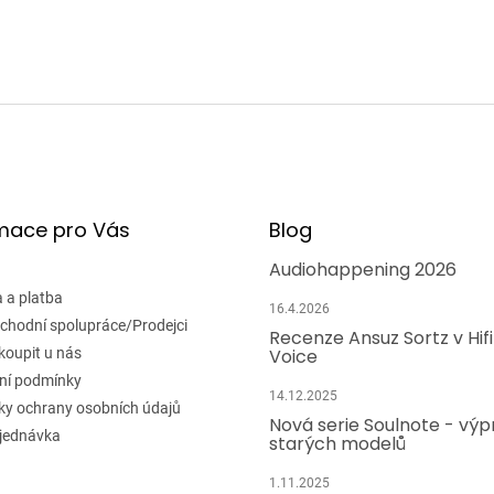
mace pro Vás
Blog
Audiohappening 2026
 a platba
16.4.2026
chodní spolupráce/Prodejci
Recenze Ansuz Sortz v Hif
koupit u nás
Voice
ní podmínky
14.12.2025
y ochrany osobních údajů
Nová serie Soulnote - výp
jednávka
starých modelů
1.11.2025