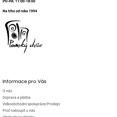
PO-PA: 11:00-18:00
Na trhu od roku 1994
Informace pro Vás
O nás
Doprava a platba
Velkoobchodní spolupráce/Prodejci
Proč nakoupit u nás
Obchodní podmínky