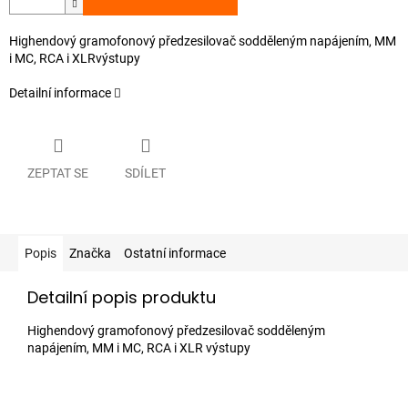
Highendový gramofonový předzesilovač sodděleným napájením, MM
i MC, RCA i XLRvýstupy
Detailní informace
ZEPTAT SE
SDÍLET
Popis
Značka
Ostatní informace
Detailní popis produktu
Highendový gramofonový předzesilovač sodděleným
napájením, MM i MC, RCA i XLR výstupy