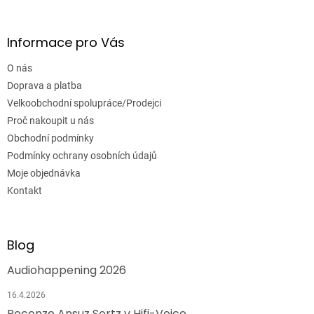
Informace pro Vás
O nás
Doprava a platba
Velkoobchodní spolupráce/Prodejci
Proč nakoupit u nás
Obchodní podmínky
Podmínky ochrany osobních údajů
Moje objednávka
Kontakt
Blog
Audiohappening 2026
16.4.2026
Recenze Ansuz Sortz v Hifi-Voice