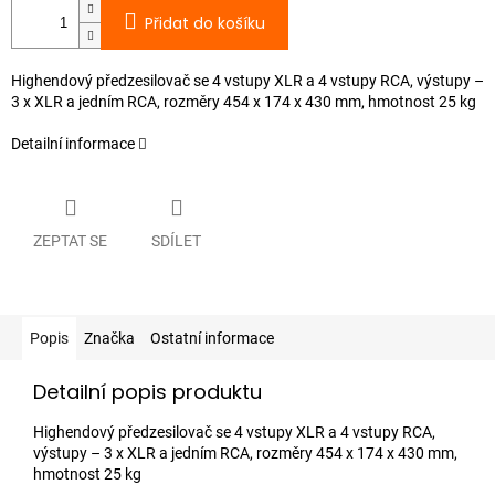
Přidat do košíku
Highendový předzesilovač se 4 vstupy XLR a 4 vstupy RCA, výstupy –
3 x XLR a jedním RCA, rozměry 454 x 174 x 430 mm, hmotnost 25 kg
Detailní informace
ZEPTAT SE
SDÍLET
Popis
Značka
Ostatní informace
Detailní popis produktu
Highendový předzesilovač se 4 vstupy XLR a 4 vstupy RCA,
výstupy – 3 x XLR a jedním RCA, rozměry 454 x 174 x 430 mm,
hmotnost 25 kg