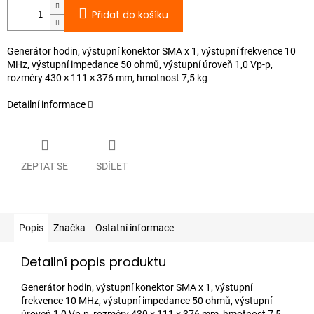
Přidat do košíku
Generátor hodin, výstupní konektor SMA x 1, výstupní frekvence 10
MHz, výstupní impedance 50 ohmů, výstupní úroveň 1,0 Vp-p,
rozměry 430 × 111 × 376 mm, hmotnost 7,5 kg
Detailní informace
ZEPTAT SE
SDÍLET
Popis
Značka
Ostatní informace
Detailní popis produktu
Generátor hodin, výstupní konektor SMA x 1, výstupní
frekvence 10 MHz, výstupní impedance 50 ohmů, výstupní
úroveň 1,0 Vp-p, rozměry 430 × 111 × 376 mm, hmotnost 7,5