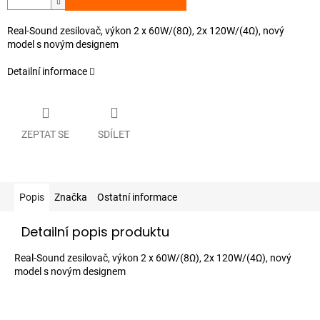
Real-Sound zesilovač, výkon 2 x 60W/(8Ω), 2x 120W/(4Ω), nový
model s novým designem
Detailní informace
ZEPTAT SE
SDÍLET
Popis
Značka
Ostatní informace
Detailní popis produktu
Real-Sound zesilovač, výkon 2 x 60W/(8Ω), 2x 120W/(4Ω), nový
model s novým designem