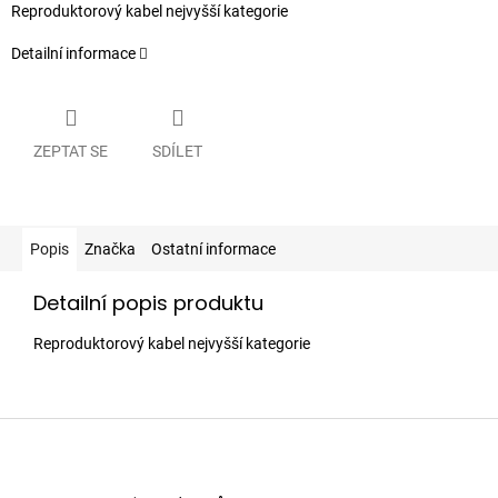
Reproduktorový kabel nejvyšší kategorie
Detailní informace
ZEPTAT SE
SDÍLET
Popis
Značka
Ostatní informace
Detailní popis produktu
Reproduktorový kabel nejvyšší kategorie
Z
á
p