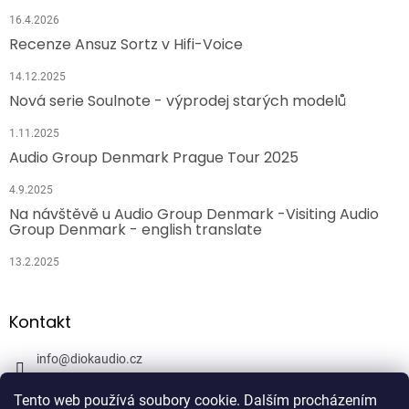
16.4.2026
Recenze Ansuz Sortz v Hifi-Voice
14.12.2025
Nová serie Soulnote - výprodej starých modelů
1.11.2025
Audio Group Denmark Prague Tour 2025
4.9.2025
Na návštěvě u Audio Group Denmark -Visiting Audio
Group Denmark - english translate
13.2.2025
Kontakt
info
@
diokaudio.cz
608943409
Tento web používá soubory cookie. Dalším procházením