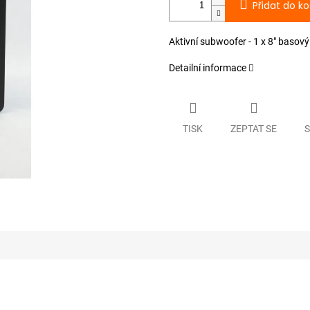
Přidat do ko
Aktivní subwoofer - 1 x 8" basový
Detailní informace
TISK
ZEPTAT SE
S