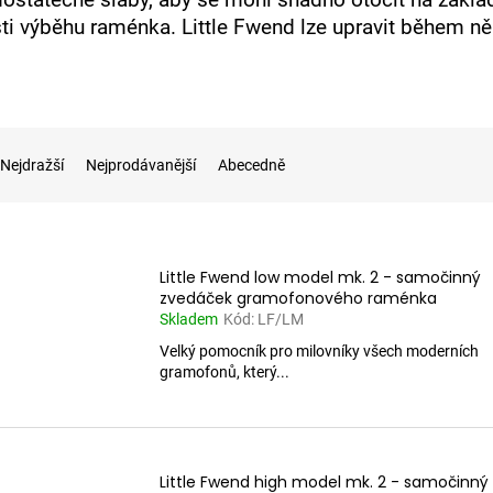
ti výběhu raménka. Little Fwend lze upravit během n
Nejdražší
Nejprodávanější
Abecedně
Little Fwend low model mk. 2 - samočinný
zvedáček gramofonového raménka
Skladem
Kód:
LF/LM
Velký pomocník pro milovníky všech moderních
gramofonů, který...
Little Fwend high model mk. 2 - samočinný