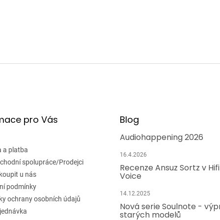
mace pro Vás
Blog
Audiohappening 2026
 a platba
16.4.2026
chodní spolupráce/Prodejci
Recenze Ansuz Sortz v Hif
koupit u nás
Voice
ní podmínky
14.12.2025
y ochrany osobních údajů
Nová serie Soulnote - výp
jednávka
starých modelů