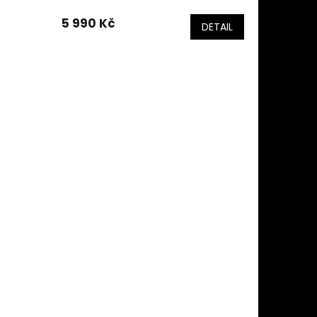
5 990 Kč
DETAIL