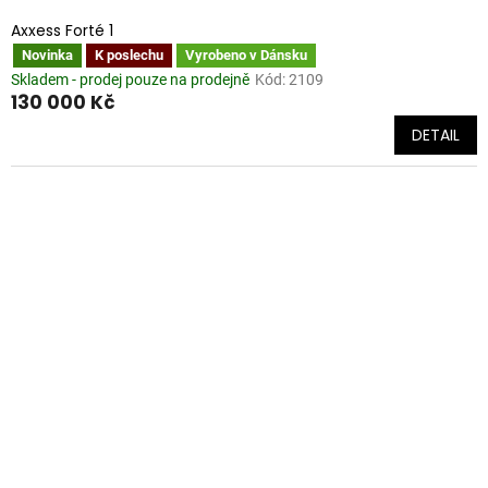
Axxess Forté 1
Novinka
K poslechu
Vyrobeno v Dánsku
Skladem - prodej pouze na prodejně
Kód:
2109
130 000 Kč
DETAIL