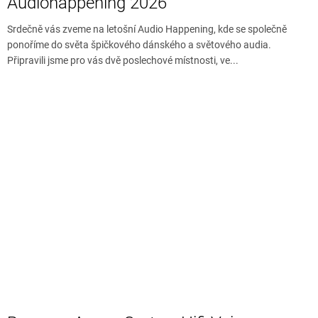
Audiohappening 2026
Srdečně vás zveme na letošní Audio Happening, kde se společně
ponoříme do světa špičkového dánského a světového audia.
Připravili jsme pro vás dvě poslechové místnosti, ve...