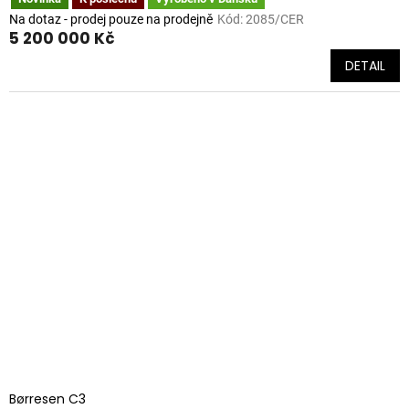
Na dotaz - prodej pouze na prodejně
Kód:
2085/CER
5 200 000 Kč
DETAIL
Børresen C3