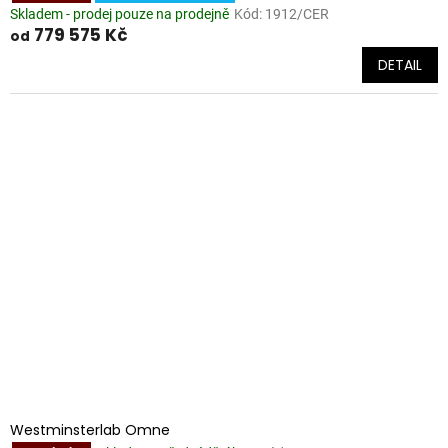
Skladem - prodej pouze na prodejně
Kód:
1912/CER
779 575 Kč
od
DETAIL
Westminsterlab Omne