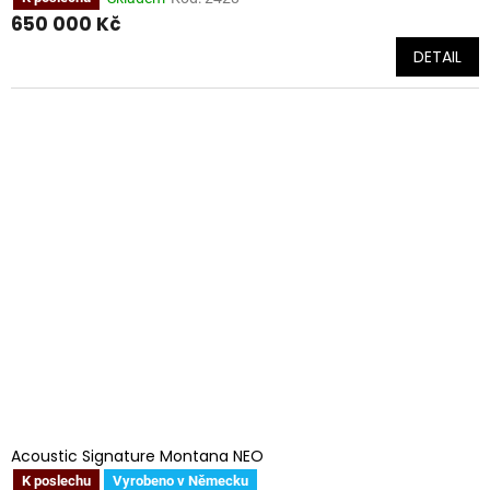
650 000 Kč
DETAIL
Acoustic Signature Montana NEO
K poslechu
Vyrobeno v Německu