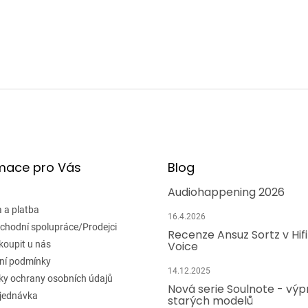
mace pro Vás
Blog
Audiohappening 2026
 a platba
16.4.2026
chodní spolupráce/Prodejci
Recenze Ansuz Sortz v Hif
koupit u nás
Voice
ní podmínky
14.12.2025
y ochrany osobních údajů
Nová serie Soulnote - výp
jednávka
starých modelů