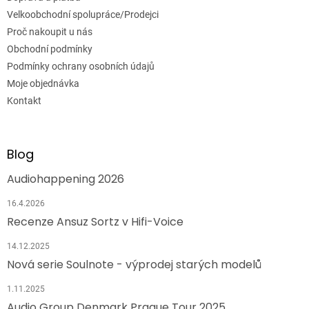
Velkoobchodní spolupráce/Prodejci
Proč nakoupit u nás
Obchodní podmínky
Podmínky ochrany osobních údajů
Moje objednávka
Kontakt
Blog
Audiohappening 2026
16.4.2026
Recenze Ansuz Sortz v Hifi-Voice
14.12.2025
Nová serie Soulnote - výprodej starých modelů
1.11.2025
Audio Group Denmark Prague Tour 2025