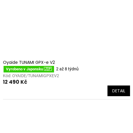
Oyaide TUNAMI GPX-e V2
2 až 8 týdnů
Vyrobeno v Japonsku 🇯🇵
Kód:
OYAIDE/TUNAMIGPXEV2
12 490 Kč
DETAIL